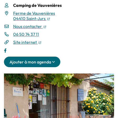
Camping de Vauvenières
Infos utiles
Ferme de Vauvenières
(ouverture dans un nouvel onglet)
04410 Saint-Jurs
(ouverture dans un nouvel onglet)
Nous contacter
06 50 74 37 11
(ouverture dans un nouvel onglet)
Site internet
Ajouter à mon agenda